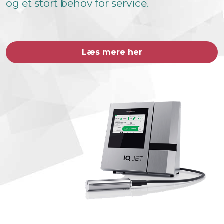
og et stort behov for service.
Læs mere her