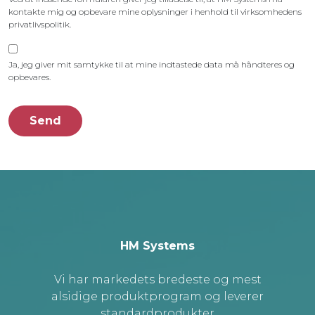
kontakte mig og opbevare mine oplysninger i henhold til virksomhedens
privatlivspolitik.
Ja, jeg giver mit samtykke til at mine indtastede data må håndteres og
opbevares.
HM Systems
Vi har markedets bredeste og mest
alsidige produktprogram og leverer
standardprodukter