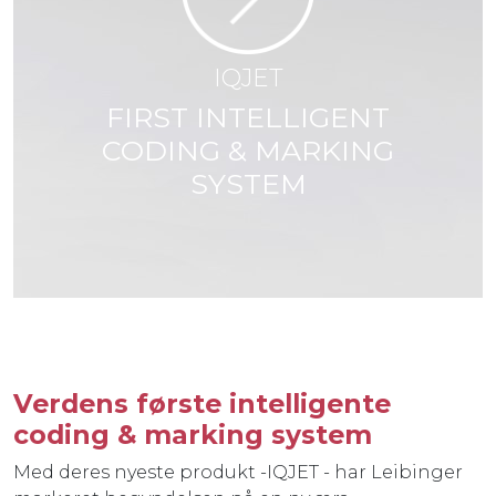
IQJET
FIRST INTELLIGENT
CODING & MARKING
SYSTEM
Verdens første intelligente
coding & marking system
Med deres nyeste produkt -IQJET - har Leibinger