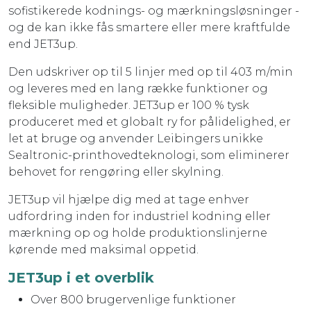
sofistikerede kodnings- og mærkningsløsninger -
og de kan ikke fås smartere eller mere kraftfulde
end JET3up.
Den udskriver op til 5 linjer med op til 403 m/min
og leveres med en lang række funktioner og
fleksible muligheder. JET3up er 100 % tysk
produceret med et globalt ry for pålidelighed, er
let at bruge og anvender Leibingers unikke
Sealtronic-printhovedteknologi, som eliminerer
behovet for rengøring eller skylning.
JET3up vil hjælpe dig med at tage enhver
udfordring inden for industriel kodning eller
mærkning op og holde produktionslinjerne
kørende med maksimal oppetid.
JET3up i et overblik
Over 800 brugervenlige funktioner