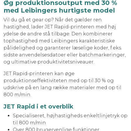
Øg produktionsoutput med 30 %
med Leibingers hurtigste model
Vil du gå et gear op? Når det gælder ren
hastighed, lader JET Rapid-printeren med høj
ydelse de andre stå tilbage. Den kombinerer
tophastighed med Leibingers karakteristiske
pålidelighed og garanterer læselige koder, f.eks.
sidste anvendelsesdatoer eller batchmarkeringer,
og ultimative produktivitetsniveauer.
JET Rapid-printeren kan øge
produktionseffektiviteten med op til 30 % og
udskrive på en lang række materialer med op til
800 m/min.
JET Rapid i et overblik
Specialiseret, højhastigheds enkeltlinjetryk op
til 800 m/min
Over 800 brugervenlige funktioner