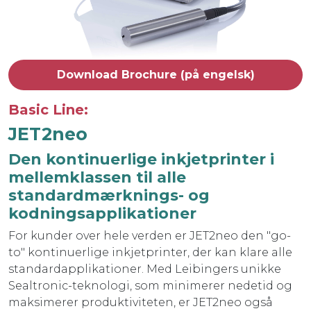
Download Brochure (på engelsk)
Basic Line:
JET2neo
Den kontinuerlige inkjetprinter i
mellemklassen til alle
standardmærknings- og
kodningsapplikationer
For kunder over hele verden er JET2neo den "go-
to" kontinuerlige inkjetprinter, der kan klare alle
standardapplikationer. Med Leibingers unikke
Sealtronic-teknologi, som minimerer nedetid og
maksimerer produktiviteten, er JET2neo også