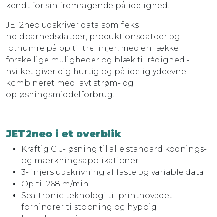
kendt for sin fremragende pålidelighed.
JET2neo udskriver data som f.eks.
holdbarhedsdatoer, produktionsdatoer og
lotnumre på op til tre linjer, med en række
forskellige muligheder og blæk til rådighed -
hvilket giver dig hurtig og pålidelig ydeevne
kombineret med lavt strøm- og
opløsningsmiddelforbrug.
JET2neo i et overblik
Kraftig CIJ-løsning til alle standard kodnings-
og mærkningsapplikationer
3-linjers udskrivning af faste og variable data
Op til 268 m/min
Sealtronic-teknologi til printhovedet
forhindrer tilstopning og hyppig