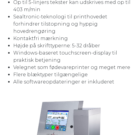
Op til 5-linjers tekster kan udskrives med op til
403 m/min
Sealtronic-teknologi til printhovedet
forhindrer tilstopning og hyppig
hovedrengøring
Kontaktfri mærkning
Højde på skrifttyperne: 5-32 dråber
Windows-baseret touchscreen-display til
praktisk betjening
Velegnet som fødevareprinter og meget mere
Flere blæktyper tilgængelige
Alle softwareopdateringer er inkluderet