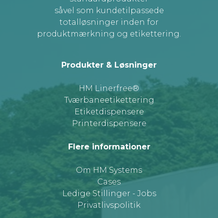
såvel som kundetilpassede
totalløsninger inden for
produktmærkning og etikettering.
Produkter & Løsninger
HM Linerfree®
Tværbaneetikettering
Etiketdispensere
Printerdispensere
Flere informationer
Om HM Systems
Cases
Ledige Stillinger - Jobs
Privatlivspolitik