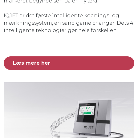
markeret begyndelsen på en ny æra.
IQJET er det første intelligente kodnings- og
mærkningssystem, en sand game changer. Dets 4
intelligente teknologier gør hele forskellen.
Læs mere her