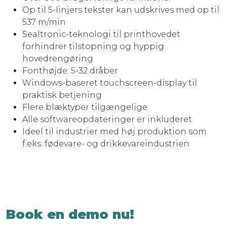
Op til 5-linjers tekster kan udskrives med op til
537 m/min
Sealtronic-teknologi til printhovedet
forhindrer tilstopning og hyppig
hovedrengøring
Fonthøjde: 5-32 dråber
Windows-baseret touchscreen-display til
praktisk betjening
Flere blæktyper tilgængelige
Alle softwareopdateringer er inkluderet
Ideel til industrier med høj produktion som
f.eks. fødevare- og drikkevareindustrien
Book en demo nu!