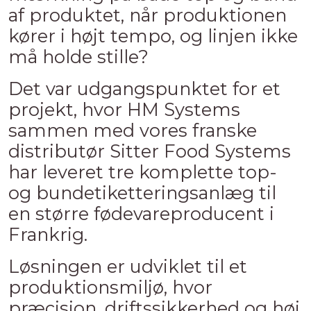
af produktet, når produktionen
kører i højt tempo, og linjen ikke
må holde stille?
Det var udgangspunktet for et
projekt, hvor HM Systems
sammen med vores franske
distributør Sitter Food Systems
har leveret tre komplette top-
og bundetiketteringsanlæg til
en større fødevareproducent i
Frankrig.
Løsningen er udviklet til et
produktionsmiljø, hvor
præcision, driftssikkerhed og høj