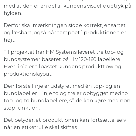
med at den er en del af kundens visuelle udtryk på
hylden.
Derfor skal mærkningen sidde korrekt, ensartet
og læsbart, også når tempoet i produktionen er
højt.
Til projektet har HM Systems leveret tre top- og
bundsystemer baseret på HM120-160 labellere.
Hver linje er tilpasset kundens produktflow og
produktionslayout.
Den første linje er udstyret med én top- og én
bundlabeller. Linje to og tre er opbygget med to
top- og to bundlabellere, så de kan køre med non-
stop funktion.
Det betyder, at produktionen kan fortsætte, selv
når en etiketrulle skal skiftes.