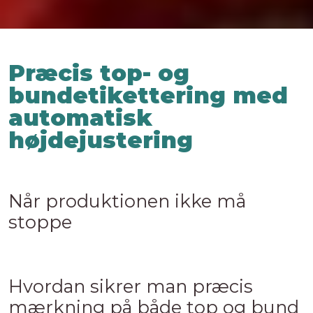
Præcis top- og
bundetikettering med
automatisk
højdejustering
Når produktionen ikke må
stoppe
Hvordan sikrer man præcis
mærkning på både top og bund