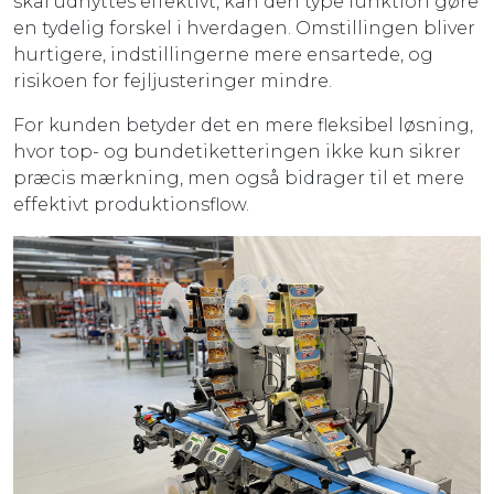
skal udnyttes effektivt, kan den type funktion gøre
en tydelig forskel i hverdagen. Omstillingen bliver
hurtigere, indstillingerne mere ensartede, og
risikoen for fejljusteringer mindre.
For kunden betyder det en mere fleksibel løsning,
hvor top- og bundetiketteringen ikke kun sikrer
præcis mærkning, men også bidrager til et mere
effektivt produktionsflow.