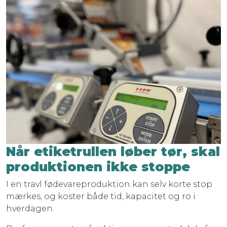
Når etiketrullen løber tør, skal
produktionen ikke stoppe
I en travl fødevareproduktion kan selv korte stop
mærkes, og koster både tid, kapacitet og ro i
hverdagen.