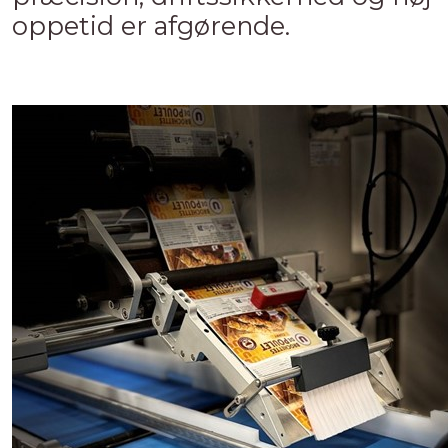
oppetid er afgørende.