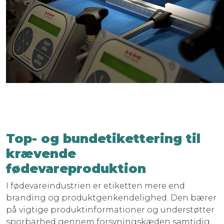
Top- og bundetikettering til
krævende
fødevareproduktion
I fødevareindustrien er etiketten mere end
branding og produktgenkendelighed. Den bærer
på vigtige produktinformationer og understøtter
sporbarhed gennem forsyningskæden samtidig