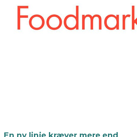
En ny linje kræver mere end