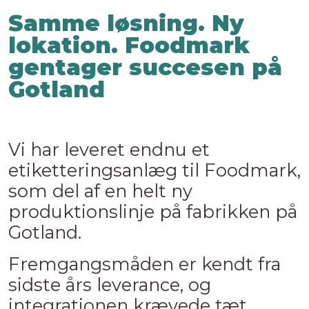
Samme løsning. Ny
lokation. Foodmark
gentager succesen på
Gotland
Vi har leveret endnu et
etiketteringsanlæg til Foodmark,
som del af en helt ny
produktionslinje på fabrikken på
Gotland.
Fremgangsmåden er kendt fra
sidste års leverance, og
integrationen krævede tæt