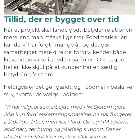
Tillid, der er bygget over tid
Når et projekt skal lande godt, betyder relationen
mere, end man måske lige tror. Foodmark er en
kunde, vi har fulgt i mange år, og det gør
samarbejdet mere direkte, fordi vi kender både
kravene og virkeligheden på linjen. Ole lægger
heller ikke skjul på, at kunden har en særlig
betydning for ham.
Heldigvis er det gengældt, og Foodmark beskriver
selv, hvorfor de vælger os igen:
“Vi har valgt at samarbejde med HM System igen.
Ikke kun fordi etiketteringsmaskinerne har fungeret
pålideligt i årtier, men især fordi Ole og HM System
altid har ydet hurtig og pålidelig support. Det er
utroligt værdifuldt for os, da vi skal sikre, at