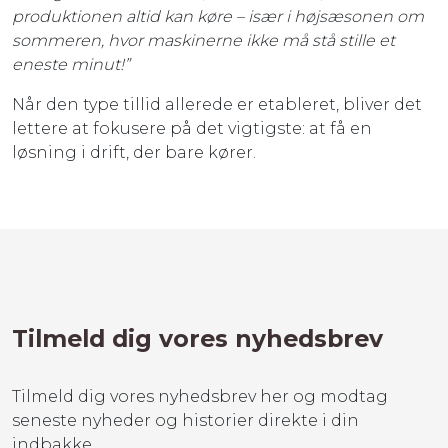
produktionen altid kan køre – især i højsæsonen om
sommeren, hvor maskinerne ikke må stå stille et
eneste minut!”
Når den type tillid allerede er etableret, bliver det
lettere at fokusere på det vigtigste: at få en
løsning i drift, der bare kører.
Tilmeld dig vores nyhedsbrev
Tilmeld dig vores nyhedsbrev her og modtag
seneste nyheder og historier direkte i din
indbakke.