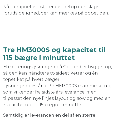
Når tempoet er højt, er det netop den slags
forudsigelighed, der kan mærkes på oppetiden.
Tre HM3000S og kapacitet til
115 bægre i minuttet
Etiketteringsløsningen på Gotland er bygget op,
så den kan håndtere to sideetiketter og én
topetiket på hvert bæger.
Løsningen består af 3 x HM3000S i samme setup,
som vi kender fra sidste års leverance, men
tilpasset den nye linjes layout og flow og med en
kapacitet op til 115 bægre i minuttet.
Samtidig er leverancen en del af en større