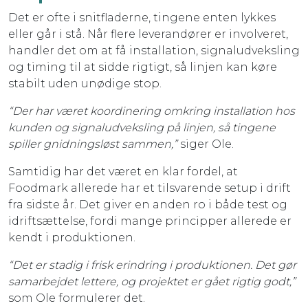
Det er ofte i snitfladerne, tingene enten lykkes
eller går i stå. Når flere leverandører er involveret,
handler det om at få installation, signaludveksling
og timing til at sidde rigtigt, så linjen kan køre
stabilt uden unødige stop.
“Der har været koordinering omkring installation hos
kunden og signaludveksling på linjen, så tingene
spiller gnidningsløst sammen,”
siger Ole.
Samtidig har det været en klar fordel, at
Foodmark allerede har et tilsvarende setup i drift
fra sidste år. Det giver en anden ro i både test og
idriftsættelse, fordi mange principper allerede er
kendt i produktionen.
“Det er stadig i frisk erindring i produktionen. Det gør
samarbejdet lettere, og projektet er gået rigtig godt,”
som Ole formulerer det.