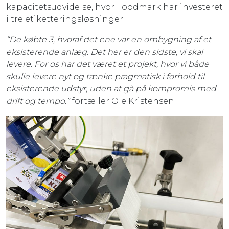
kapacitetsudvidelse, hvor Foodmark har investeret
i tre etiketteringsløsninger.
“De købte 3, hvoraf det ene var en ombygning af et
eksisterende anlæg. Det her er den sidste, vi skal
levere. For os har det været et projekt, hvor vi både
skulle levere nyt og tænke pragmatisk i forhold til
eksisterende udstyr, uden at gå på kompromis med
drift og tempo.”
fortæller Ole Kristensen.